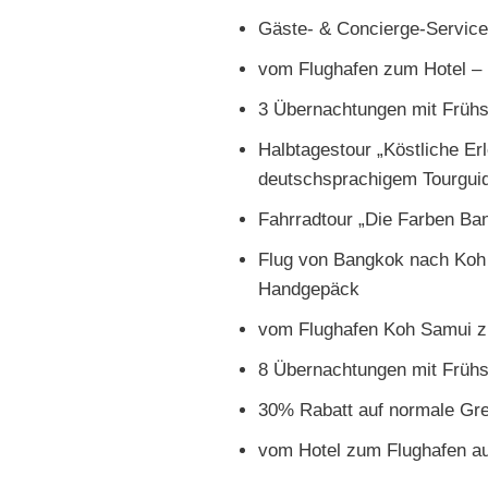
Gäste- & Concierge-Service 
vom Flughafen zum Hotel – P
3 Übernachtungen mit Früh
Halbtagestour „Köstliche Erl
deutschsprachigem Tourgui
Fahrradtour „Die Farben Bang
Flug von Bangkok nach Koh
Handgepäck
vom Flughafen Koh Samui zu
8 Übernachtungen mit Frühs
30% Rabatt auf normale Gree
vom Hotel zum Flughafen au