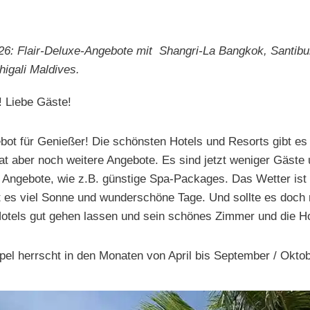
26: Flair-Deluxe-Angebote mit Shangri-La Bangkok, Santibu
igali Maldives.
! Liebe Gäste!
ot für Genießer! Die schönsten Hotels und Resorts gibt es 
 aber noch weitere Angebote. Es sind jetzt weniger Gäste 
e Angebote, wie z.B. günstige Spa-Packages. Das Wetter ist
t es viel Sonne und wunderschöne Tage. Und sollte es doch 
Hotels gut gehen lassen und sein schönes Zimmer und die Ho
pel herrscht in den Monaten von April bis September / Okto