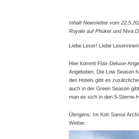
Inhalt Newsletter vom 22.5.20
Royale auf Phuket und Niva Dh
Liebe Leser! Liebe Leserinnen
Hier kommt Flair-Deluxe-Angeb
Angeboten. Die Low Season hat
den Hotels gibt es zusätzlich
auch in der Green Season gib
man es sich in den 5-Sterne-
Übrigens: Im Koh Samui Archi
Wetter.