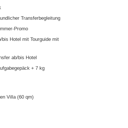
k
undlicher Transferbegleitung
 Summer-Promo
/bis Hotel mit Tourguide mit
nsfer ab/bis Hotel
Aufgabegepäck + 7 kg
en Villa (60 qm)