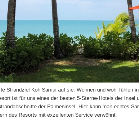
fte Strandziel Koh Samui auf sie. Wohnen und wohl fühlen i
sort ist für uns eines der besten 5-Sterne-Hotels der Insel
trandabschnitte der Palmeninsel. Hier kann man echtes Sam
tern des Resorts mit exzellenten Service verwöhnt.