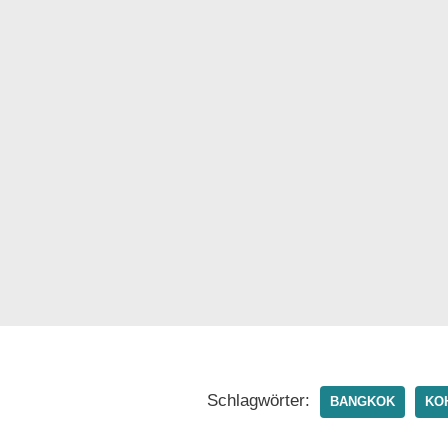
Schlagwörter:
BANGKOK
KO