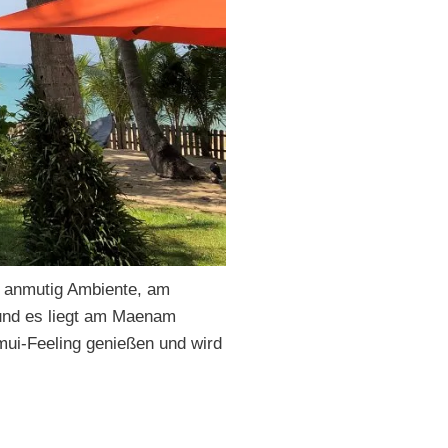
n anmutig Ambiente, am
 und es liegt am Maenam
ui-Feeling genießen und wird