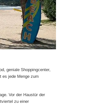
od, geniale Shoppingcenter,
ibt es jede Menge zum
age. Vor der Haustür der
viertel zu einer