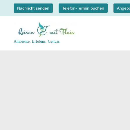
Nachricht senden
Telefon-Termin buchen
Angebo
Zum
Inhalt
springen
Ambiente. Erlebnis. Genuss.