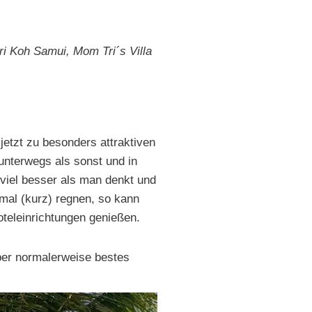
ri Koh Samui, Mom Tri´s Villa
jetzt zu besonders attraktiven
unterwegs als sonst und in
 viel besser als man denkt und
mal (kurz) regnen, so kann
teleinrichtungen genießen.
ber normalerweise bestes