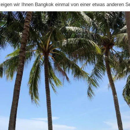
eigen wir Ihnen Bangkok einmal von einer etwas anderen Se