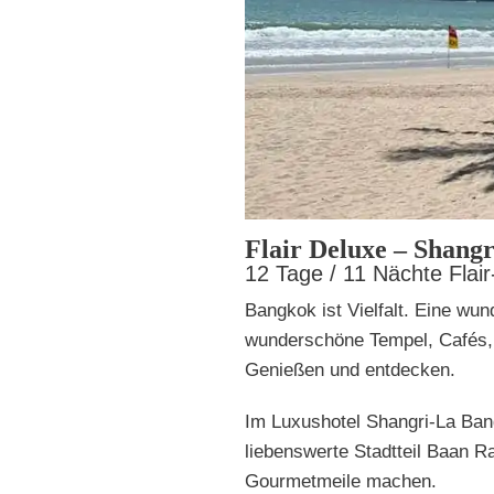
Flair Deluxe – Shang
12 Tage / 11 Nächte Flai
Bangkok ist Vielfalt. Eine wu
wunderschöne Tempel, Cafés, B
Genießen und entdecken.
Im Luxushotel Shangri-La Ban
liebenswerte Stadtteil Baan Ra
Gourmetmeile machen.