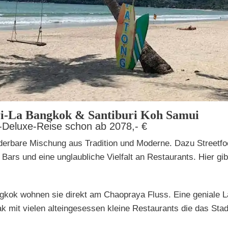
ri-La Bangkok & Santiburi Koh Samui
r-Deluxe-Reise schon ab 2078,- €
nderbare Mischung aus Tradition und Moderne. Dazu Streetfo
ars und eine unglaubliche Vielfalt an Restaurants. Hier g
gkok wohnen sie direkt am Chaopraya Fluss. Eine geniale L
k mit vielen alteingesessen kleine Restaurants die das Stadt