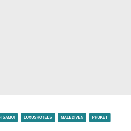
H SAMUI
LUXUSHOTELS
MALEDIVEN
PHUKET