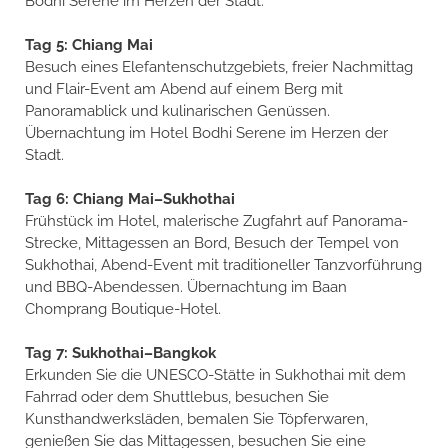
Bodhi Serene im Herzen der Stadt.
Tag 5: Chiang Mai
Besuch eines Elefantenschutzgebiets, freier Nachmittag
und Flair-Event am Abend auf einem Berg mit
Panoramablick und kulinarischen Genüssen.
Übernachtung im Hotel Bodhi Serene im Herzen der
Stadt.
Tag 6: Chiang Mai–Sukhothai
Frühstück im Hotel, malerische Zugfahrt auf Panorama-
Strecke, Mittagessen an Bord, Besuch der Tempel von
Sukhothai, Abend-Event mit traditioneller Tanzvorführung
und BBQ-Abendessen. Übernachtung im Baan
Chomprang Boutique-Hotel.
Tag 7: Sukhothai–Bangkok
Erkunden Sie die UNESCO-Stätte in Sukhothai mit dem
Fahrrad oder dem Shuttlebus, besuchen Sie
Kunsthandwerksläden, bemalen Sie Töpferwaren,
genießen Sie das Mittagessen, besuchen Sie eine