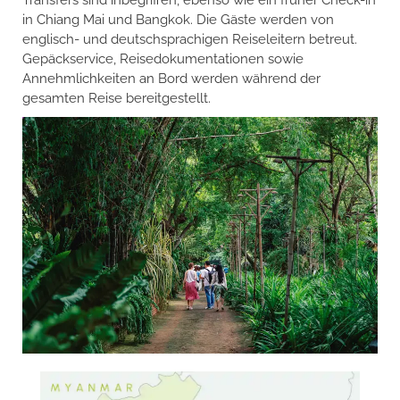
Transfers sind inbegriffen, ebenso wie ein früher Check-in
in Chiang Mai und Bangkok. Die Gäste werden von
englisch- und deutschsprachigen Reiseleitern betreut.
Gepäckservice, Reisedokumentationen sowie
Annehmlichkeiten an Bord werden während der
gesamten Reise bereitgestellt.