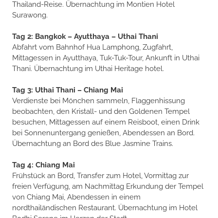
Thailand-Reise. Übernachtung im Montien Hotel
Surawong.
Tag 2: Bangkok – Ayutthaya – Uthai Thani
Abfahrt vom Bahnhof Hua Lamphong, Zugfahrt,
Mittagessen in Ayutthaya, Tuk-Tuk-Tour, Ankunft in Uthai
Thani. Übernachtung im Uthai Heritage hotel.
Tag 3: Uthai Thani – Chiang Mai
Verdienste bei Mönchen sammeln, Flaggenhissung
beobachten, den Kristall- und den Goldenen Tempel
besuchen, Mittagessen auf einem Reisboot, einen Drink
bei Sonnenuntergang genießen, Abendessen an Bord.
Übernachtung an Bord des Blue Jasmine Trains.
Tag 4: Chiang Mai
Frühstück an Bord, Transfer zum Hotel, Vormittag zur
freien Verfügung, am Nachmittag Erkundung der Tempel
von Chiang Mai, Abendessen in einem
nordthailändischen Restaurant. Übernachtung im Hotel