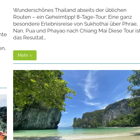
Wunderschönes Thailand abseits der üblichen
Routen – ein Geheimtipp! 8-Tage-Tour: Eine ganz
besondere Erlebnisreise von Sukhothai über Phrae,
Nan, Pua und Phayao nach Chiang Mai Diese Tour is
nte
das Resultat…
en,
Mehr »