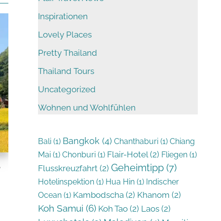
Inspirationen
Lovely Places
Pretty Thailand
Thailand Tours
Uncategorized
Wohnen und Wohlfühlen
Bangkok
(4)
Bali
(1)
Chanthaburi
(1)
Chiang
Flair-Hotel
(2)
Mai
(1)
Chonburi
(1)
Fliegen
(1)
Geheimtipp
(7)
r
Flusskreuzfahrt
(2)
Hotelinspektion
(1)
Hua Hin
(1)
Indischer
Kambodscha
(2)
Khanom
(2)
Ocean
(1)
Koh Samui
(6)
Koh Tao
(2)
Laos
(2)