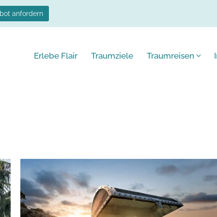
bot anfordern
Erlebe Flair
Traumziele
Traumreisen