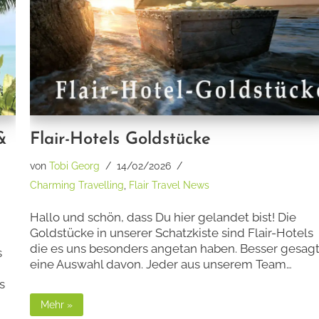
&
Flair-Hotels Goldstücke
von
Tobi Georg
14/02/2026
Charming Travelling
,
Flair Travel News
Hallo und schön, dass Du hier gelandet bist! Die
Goldstücke in unserer Schatzkiste sind Flair-Hotels
!
die es uns besonders angetan haben. Besser gesag
s
eine Auswahl davon. Jeder aus unserem Team…
s
Mehr »