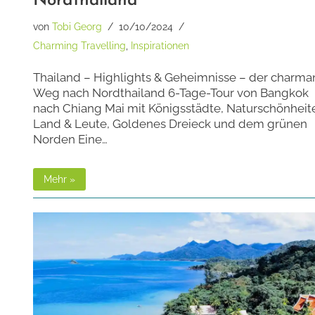
Nordthailand
von
Tobi Georg
10/10/2024
Charming Travelling
,
Inspirationen
Thailand – Highlights & Geheimnisse – der charma
Weg nach Nordthailand 6-Tage-Tour von Bangkok
nach Chiang Mai mit Königsstädte, Naturschönheit
Land & Leute, Goldenes Dreieck und dem grünen
Norden Eine…
Mehr »