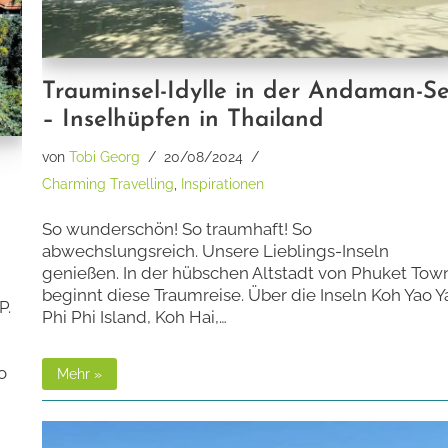
Trauminsel-Idylle in der Andaman-S
– Inselhüpfen in Thailand
von
Tobi Georg
20/08/2024
Charming Travelling
,
Inspirationen
So wunderschön! So traumhaft! So
abwechslungsreich. Unsere Lieblings-Inseln
genießen. In der hübschen Altstadt von Phuket Tow
beginnt diese Traumreise. Über die Inseln Koh Yao Ya
P.
Phi Phi Island, Koh Hai,…
o
Mehr »