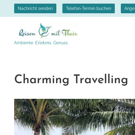
Nachricht senden
Telefon-Termin buchen
Ange
Zum
Inhalt
springen
Ambiente. Erlebnis. Genuss.
Charming Travelling