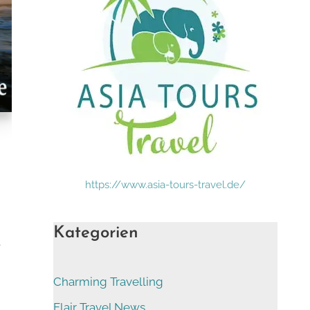
https://www.asia-tours-travel.de/
Kategorien
t
Charming Travelling
Flair Travel News