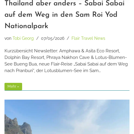
Thailand aber anders – Sabai Sabai
auf dem Weg in den Sam Roi Yod
Nationalpark
von
Tobi Georg
07/05/2026
Flair Travel News
Kurzübersicht Newsletter: Amphawa & Asita Eco Resort,
Dolphin Bay Resort, Phraya Nakhon Cave & Lotus-Blumen-
See Bueng Bua, neue Flair-Reise „Sabai Sabai auf dem Weg
nach Pranburi“, der Lotusblumen-See im Sam…
Mehr »