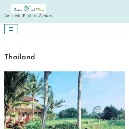
Zum
Ambiente. Erlebnis. Genuss.
Inhalt
springen
Thailand