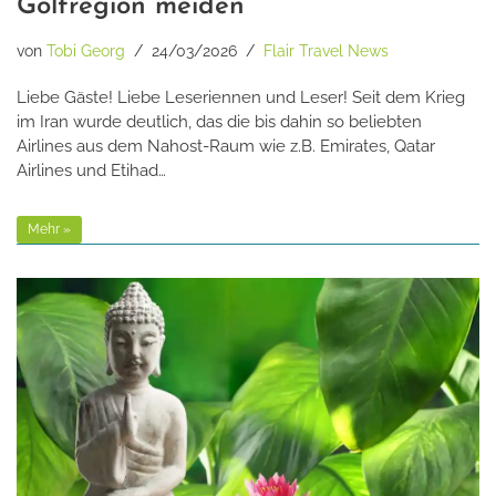
Golfregion meiden
von
Tobi Georg
24/03/2026
Flair Travel News
Liebe Gäste! Liebe Leseriennen und Leser! Seit dem Krieg
im Iran wurde deutlich, das die bis dahin so beliebten
Airlines aus dem Nahost-Raum wie z.B. Emirates, Qatar
Airlines und Etihad…
Mehr »