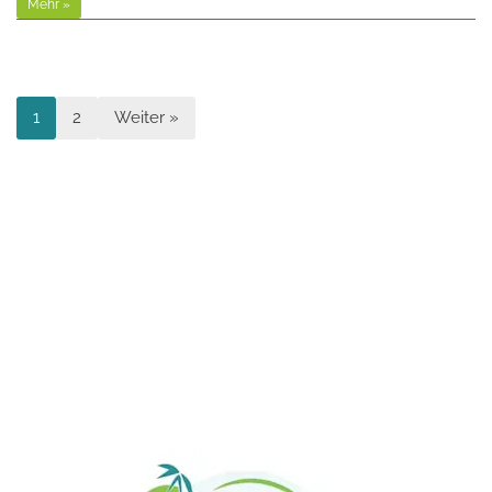
Mehr »
1
2
Weiter »