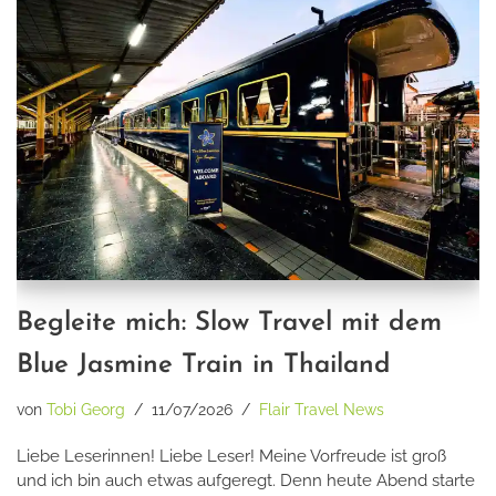
Begleite mich: Slow Travel mit dem
Blue Jasmine Train in Thailand
von
Tobi Georg
11/07/2026
Flair Travel News
Liebe Leserinnen! Liebe Leser! Meine Vorfreude ist groß
und ich bin auch etwas aufgeregt. Denn heute Abend starte